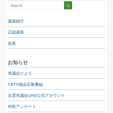
議員紹介
正副議長
会派
お知らせ
市議会だより
CATV議会広報番組
出雲市議会LINE公式アカウント
市民アンケート