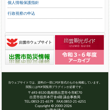
個人情報保護指針
行政視察の申込
当ウェブサイトでは、資料の一部にPDF形式のものを掲載しています。
閲覧にはPDF閲覧用プラグインが必要です。
〒693-8530 島根県出雲市今市町70
出雲市役所本庁舎6階 議会事務局
TEL:0853-21-6579 FAX:0853-21-6251
Copyright © 2000-2026