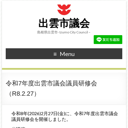
出雲市議会
島根県出雲市- Izumo City Council –
Menu
令和7年度出雲市議会議員研修会
（R8.2.27）
令和8年(2026)2月27日(金)に、令和7年度出雲市議会
議員研修会を開催しました。