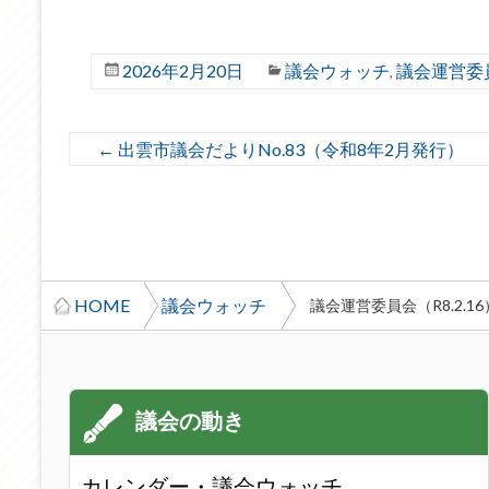
2026年2月20日
議会ウォッチ
議会運営委
,
←
出雲市議会だよりNo.83（令和8年2月発行）
HOME
議会ウォッチ
議会運営委員会（R8.2.16
カレンダー・議会ウォッチ