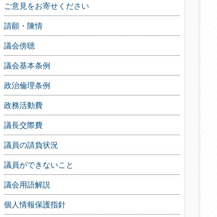
ご意見をお寄せください
請願・陳情
議会傍聴
議会基本条例
政治倫理条例
政務活動費
議長交際費
議員の請負状況
議員ができないこと
議会用語解説
個人情報保護指針