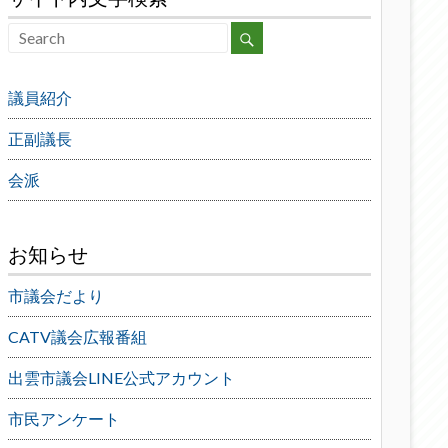
議員紹介
正副議長
会派
お知らせ
市議会だより
CATV議会広報番組
出雲市議会LINE公式アカウント
市民アンケート