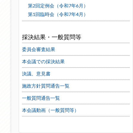
第2回定例会（令和7年6月）
第1回臨時会（令和7年4月）
採決結果・一般質問等
委員会審査結果
本会議での採決結果
決議、意見書
施政方針質問通告一覧
一般質問通告一覧
本会議動画（一般質問等）