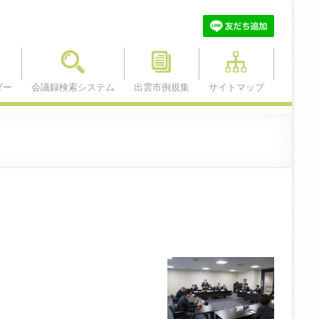
ダー
会議録検索システム
出雲市例規集
サイトマップ