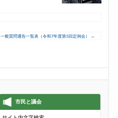
一般質問通告一覧表（令和7年度第5回定例会）
→
サイト内文字検索