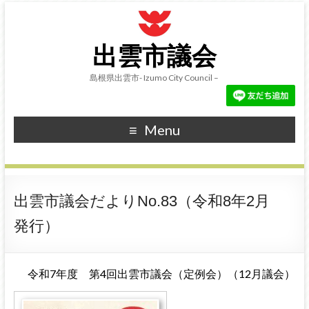
出雲市議会
島根県出雲市- Izumo City Council –
Menu
出雲市議会だよりNo.83（令和8年2月
発行）
令和7年度 第4回出雲市議会（定例会）（12月議会）