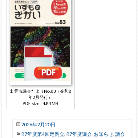
出雲市議会だよりNo.83（令和8
年2月発行）
PDF size : 4.84 MB
2026年2月20日
R7年度第4回定例会
R7年度議会
お知らせ
議会
,
,
,