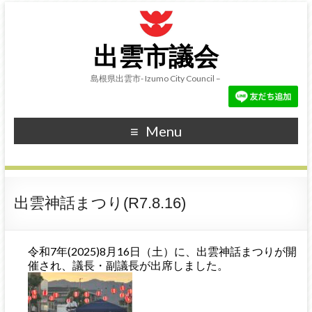
出雲市議会
島根県出雲市- Izumo City Council –
Menu
出雲神話まつり(R7.8.16)
令和7年(2025)8月16日（土）に、出雲神話まつりが開
催され、議長・副議長が出席しました。