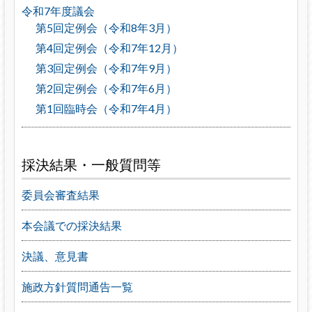
令和7年度議会
第5回定例会（令和8年3月）
第4回定例会（令和7年12月）
第3回定例会（令和7年9月）
第2回定例会（令和7年6月）
第1回臨時会（令和7年4月）
採決結果・一般質問等
委員会審査結果
本会議での採決結果
決議、意見書
施政方針質問通告一覧