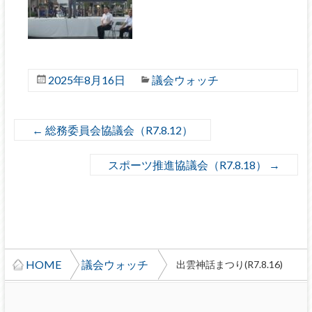
2025年8月16日
議会ウォッチ
←
総務委員会協議会（R7.8.12）
スポーツ推進協議会（R7.8.18）
→
HOME
議会ウォッチ
出雲神話まつり(R7.8.16)