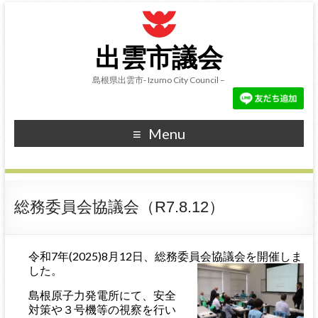
出雲市議会
島根県出雲市- Izumo City Council –
Menu
総務委員会協議会（R7.8.12）
令和7年(2025)8月12日、総務委員会協議会を開催しま
した。
島根原子力発電所にて、安全
対策や３号機等の視察を行い