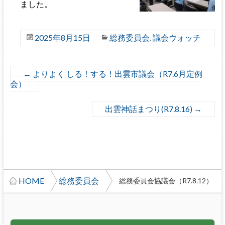
ました。
2025年8月15日
総務委員会
議会ウォッチ
,
←
よりよく しる！する！出雲市議会（R7.6月定例
会）
出雲神話まつり(R7.8.16)
→
HOME
総務委員会
総務委員会協議会（R7.8.12）