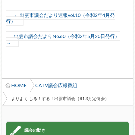
←
出雲市議会だより速報vol.10（令和2年4月発
行）
出雲市議会だよりNo.60（令和2年5月20日発行）
→
HOME
CATV議会広報番組
よりよく しる！する！出雲市議会（R1.3月定例会）