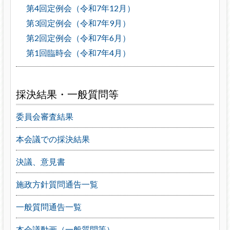
第4回定例会（令和7年12月）
第3回定例会（令和7年9月）
第2回定例会（令和7年6月）
第1回臨時会（令和7年4月）
採決結果・一般質問等
委員会審査結果
本会議での採決結果
決議、意見書
施政方針質問通告一覧
一般質問通告一覧
本会議動画（一般質問等）