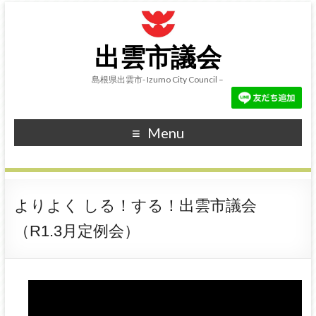
出雲市議会
島根県出雲市- Izumo City Council –
Menu
よりよく しる！する！出雲市議会
（R1.3月定例会）