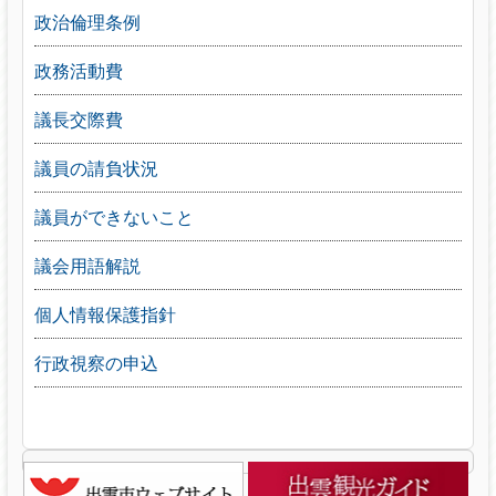
政治倫理条例
政務活動費
議長交際費
議員の請負状況
議員ができないこと
議会用語解説
個人情報保護指針
行政視察の申込