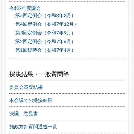
令和7年度議会
第5回定例会（令和8年3月）
第4回定例会（令和7年12月）
第3回定例会（令和7年9月）
第2回定例会（令和7年6月）
第1回臨時会（令和7年4月）
採決結果・一般質問等
委員会審査結果
本会議での採決結果
決議、意見書
施政方針質問通告一覧