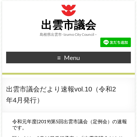
出雲市議会
島根県出雲市- Izumo City Council –
Menu
出雲市議会だより速報vol.10（令和2
年4月発行）
令和元年度(2019)第5回出雲市議会（定例会）の速報
です。