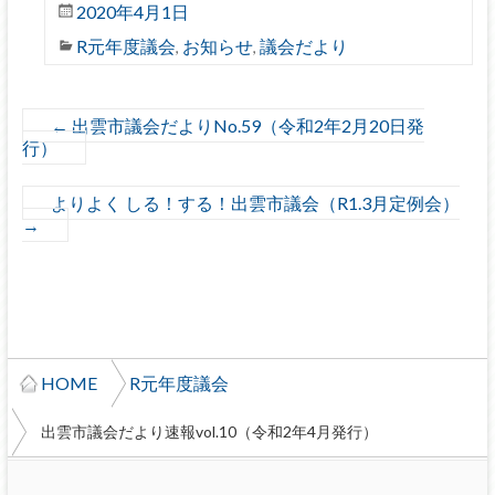
2020年4月1日
R元年度議会
お知らせ
議会だより
,
,
←
出雲市議会だよりNo.59（令和2年2月20日発
行）
よりよく しる！する！出雲市議会（R1.3月定例会）
→
HOME
R元年度議会
出雲市議会だより速報vol.10（令和2年4月発行）