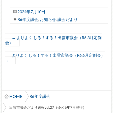
2024年7月10日
R6年度議会
お知らせ
議会だより
,
,
←
よりよく しる！する！出雲市議会（R6.3月定例
会）
よりよく しる！する！出雲市議会（R6.6月定例会）
→
HOME
R6年度議会
出雲市議会だより速報vol.27（令和6年7月発行）