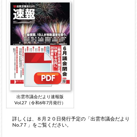
出雲市議会だより速報版
Vol.27（令和6年7月発行）
詳しくは、８月２０日発行予定の「出雲市議会だより
No.7７」をご覧ください。