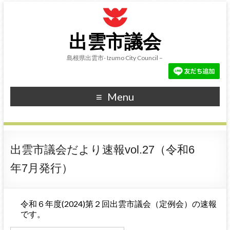
出雲市議会
島根県出雲市- Izumo City Council –
Menu
出雲市議会だより速報vol.27（令和6
年7月発行）
令和６年度(2024)第２回出雲市議会（定例会）の速報
です。