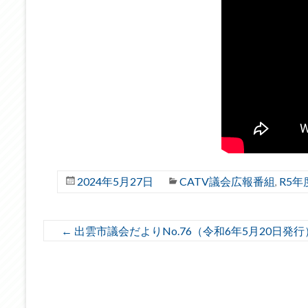
2024年5月27日
CATV議会広報番組
R5年
,
←
出雲市議会だよりNo.76（令和6年5月20日発行