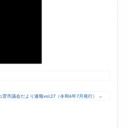
出雲市議会だより速報vol.27（令和6年7月発行）
→