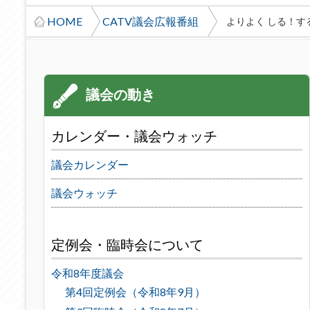
HOME
CATV議会広報番組
よりよく しる！す
カレンダー・議会ウォッチ
議会カレンダー
議会ウォッチ
定例会・臨時会について
令和8年度議会
第4回定例会（令和8年9月）