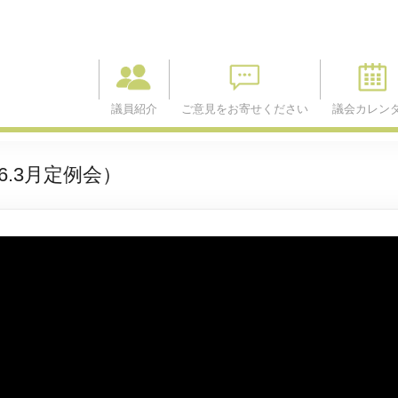
議員紹介
ご意見をお寄せください
議会カレン
.3月定例会）