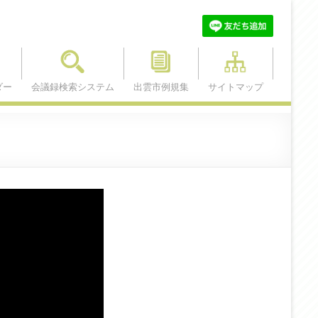
ダー
会議録検索システム
出雲市例規集
サイトマップ