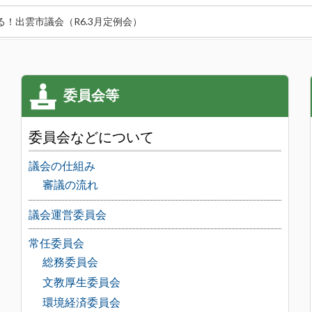
る！出雲市議会（R6.3月定例会）
委員会などについて
議会の仕組み
審議の流れ
議会運営委員会
常任委員会
総務委員会
文教厚生委員会
環境経済委員会