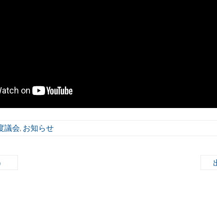
度議会
お知らせ
,
）