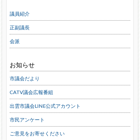
議員紹介
正副議長
会派
お知らせ
市議会だより
CATV議会広報番組
出雲市議会LINE公式アカウント
市民アンケート
ご意見をお寄せください