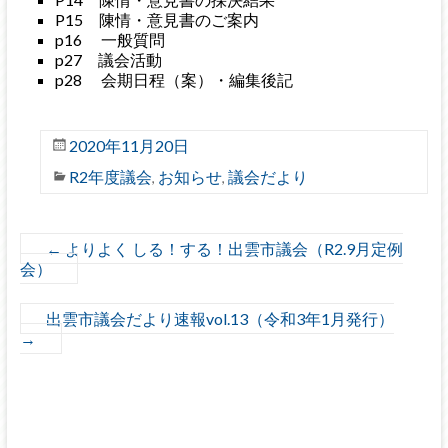
P15 陳情・意見書のご案内
p16 一般質問
p27 議会活動
p28 会期日程（案）・編集後記
2020年11月20日
R2年度議会
お知らせ
議会だより
,
,
←
よりよく しる！する！出雲市議会（R2.9月定例
会）
出雲市議会だより速報vol.13（令和3年1月発行）
→