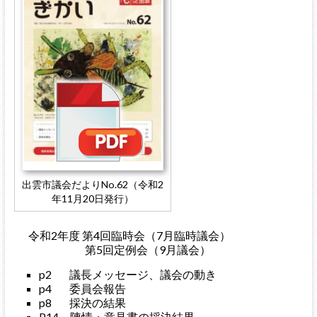
出雲市議会だよりNo.62（令和2
年11月20日発行）
令和2年度 第4回臨時会（7月臨時議会）
第5回定例会（9月議会）
p2 議長メッセージ、議会の動き
p4 委員会報告
p8 採決の結果
P14 陳情・意見書の採決結果