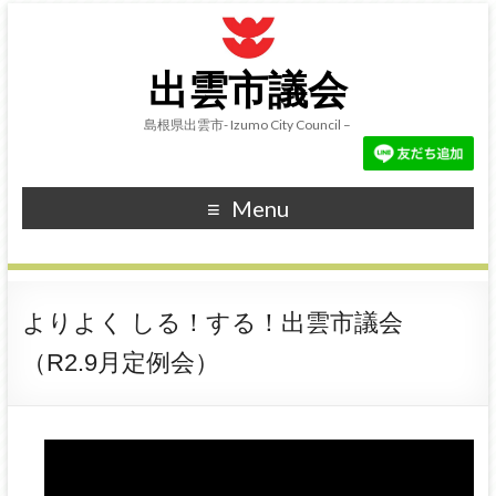
出雲市議会
島根県出雲市- Izumo City Council –
Menu
よりよく しる！する！出雲市議会
（R2.9月定例会）