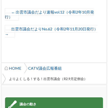
←
出雲市議会だより速報vol.12（令和2年10月発
行）
出雲市議会だよりNo.62（令和2年11月20日発行）
→
HOME
CATV議会広報番組
よりよく しる！する！出雲市議会（R2.9月定例会）