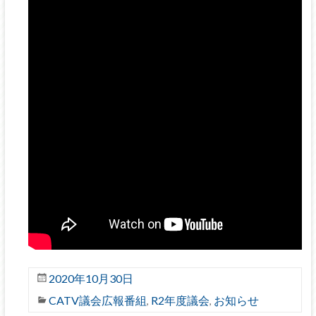
2020年10月30日
CATV議会広報番組
R2年度議会
お知らせ
,
,