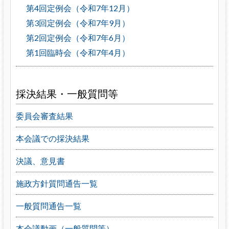
第4回定例会（令和7年12月）
第3回定例会（令和7年9月）
第2回定例会（令和7年6月）
第1回臨時会（令和7年4月）
採決結果・一般質問等
委員会審査結果
本会議での採決結果
決議、意見書
施政方針質問通告一覧
一般質問通告一覧
本会議動画（一般質問等）