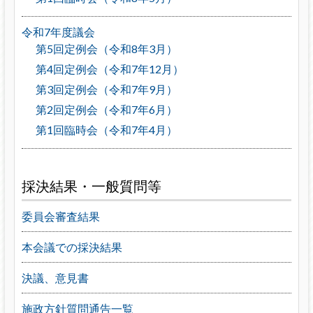
令和7年度議会
第5回定例会（令和8年3月）
第4回定例会（令和7年12月）
第3回定例会（令和7年9月）
第2回定例会（令和7年6月）
第1回臨時会（令和7年4月）
採決結果・一般質問等
委員会審査結果
本会議での採決結果
決議、意見書
施政方針質問通告一覧