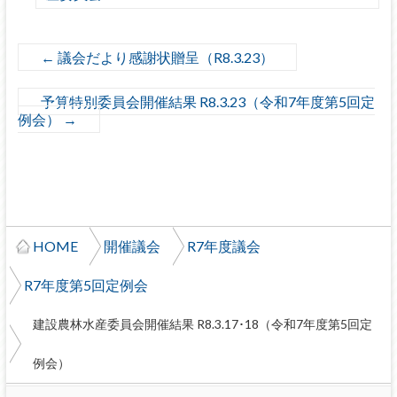
←
議会だより感謝状贈呈（R8.3.23）
予算特別委員会開催結果 R8.3.23（令和7年度第5回定
例会）
→
HOME
開催議会
R7年度議会
R7年度第5回定例会
建設農林水産委員会開催結果 R8.3.17･18（令和7年度第5回定
例会）