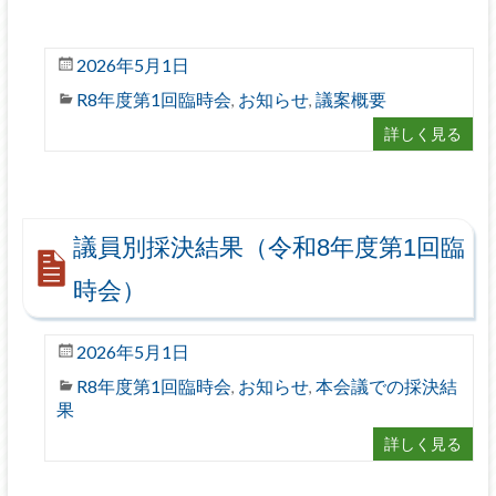
2026年5月1日
R8年度第1回臨時会
お知らせ
議案概要
,
,
詳しく見る
議員別採決結果（令和8年度第1回臨
時会）
2026年5月1日
R8年度第1回臨時会
お知らせ
本会議での採決結
,
,
果
詳しく見る