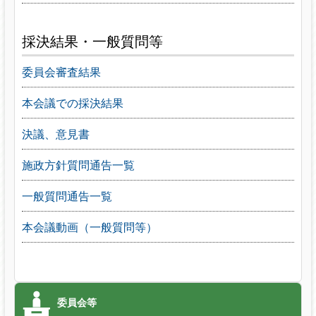
採決結果・一般質問等
委員会審査結果
本会議での採決結果
決議、意見書
施政方針質問通告一覧
一般質問通告一覧
本会議動画（一般質問等）