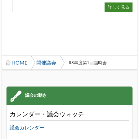
詳しく見る
HOME
開催議会
R8年度第1回臨時会
カレンダー・議会ウォッチ
議会カレンダー