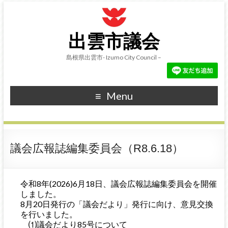
出雲市議会
島根県出雲市- Izumo City Council –
Menu
議会広報誌編集委員会（R8.6.18）
令和8年(2026)6月18日、議会広報誌編集委員会を開催
しました。
8月20日発行の「議会だより」発行に向け、意見交換
を行いました。
⑴議会だより85号について