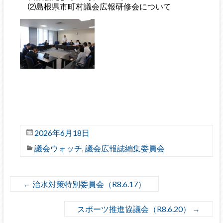
⑵島根県市町村議会広報研修会について
2026年6月18日
議会ウォッチ
議会広報誌編集委員会
,
←
治水対策特別委員会（R8.6.17）
スポーツ推進協議会（R8.6.20）
→