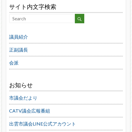
サイト内文字検索
議員紹介
正副議長
会派
お知らせ
市議会だより
CATV議会広報番組
出雲市議会LINE公式アカウント