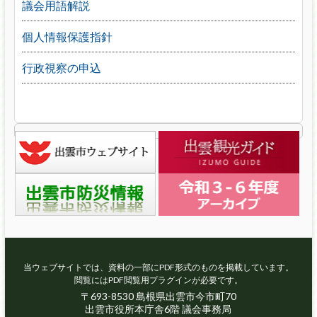
議会用語解説
個人情報保護指針
行政視察の申込
当ウェブサイトでは、資料の一部にPDF形式のものを掲載しています。
閲覧にはPDF閲覧用プラグインが必要です。
〒693-8530 島根県出雲市今市町70
出雲市役所本庁舎6階 議会事務局