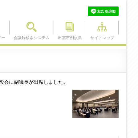
ダー
会議録検索システム
出雲市例規集
サイトマップ
談役会に副議長が出席しました。