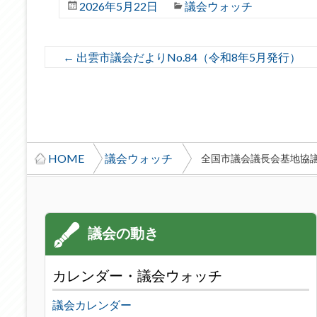
2026年5月22日
議会ウォッチ
←
出雲市議会だよりNo.84（令和8年5月発行）
HOME
議会ウォッチ
全国市議会議長会基地協議会 
カレンダー・議会ウォッチ
議会カレンダー