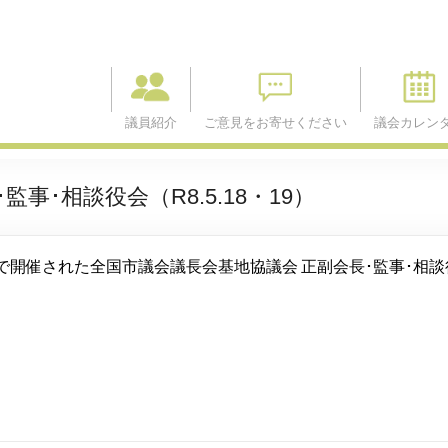
議員紹介
ご意見をお寄せください
議会カレン
事･相談役会（R8.5.18・19）
賀市で開催された全国市議会議長会基地協議会 正副会長･監事･相