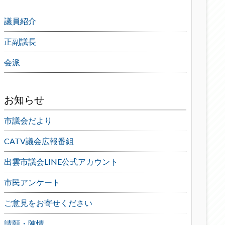
議員紹介
正副議長
会派
お知らせ
市議会だより
CATV議会広報番組
出雲市議会LINE公式アカウント
市民アンケート
ご意見をお寄せください
請願・陳情