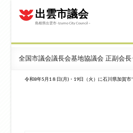
出雲市議会
島根県出雲市- Izumo City Council –
全国市議会議長会基地協議会 正副会長･監
令和8年5月1８日(月)・19日（火）に石川県加