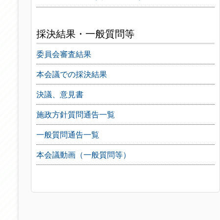
採決結果・一般質問等
委員会審査結果
本会議での採決結果
決議、意見書
施政方針質問通告一覧
一般質問通告一覧
本会議動画（一般質問等）