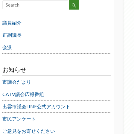
議員紹介
正副議長
会派
お知らせ
市議会だより
CATV議会広報番組
出雲市議会LINE公式アカウント
市民アンケート
ご意見をお寄せください