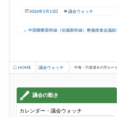
2026年5月13日
議会ウォッチ
←
中国横断新幹線（伯備新幹線）整備推進会議総会（R
HOME
議会ウォッチ
中海・宍道湖８の字ルート総
カレンダー・議会ウォッチ