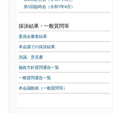
第1回臨時会（令和7年4月）
採決結果・一般質問等
委員会審査結果
本会議での採決結果
決議、意見書
施政方針質問通告一覧
一般質問通告一覧
本会議動画（一般質問等）