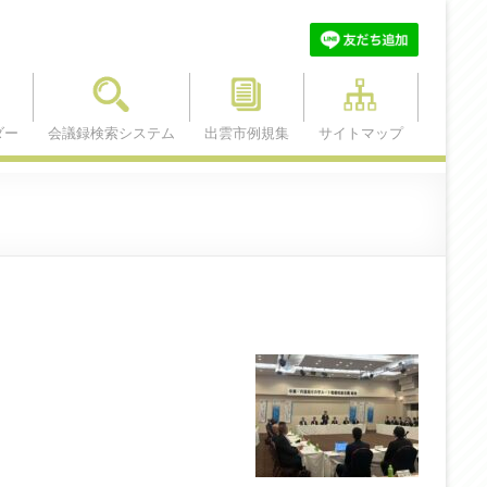
ダー
会議録検索システム
出雲市例規集
サイトマップ