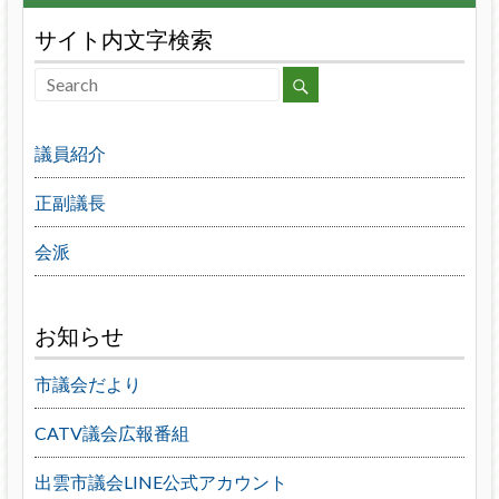
サイト内文字検索
議員紹介
正副議長
会派
お知らせ
市議会だより
CATV議会広報番組
出雲市議会LINE公式アカウント