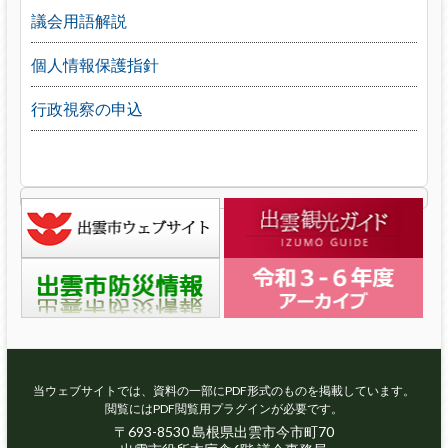
議会用語解説
個人情報保護指針
行政視察の申込
当ウェブサイトでは、資料の一部にPDF形式のものを掲載しています。
閲覧にはPDF閲覧用プラグインが必要です。
〒693-8530 島根県出雲市今市町70