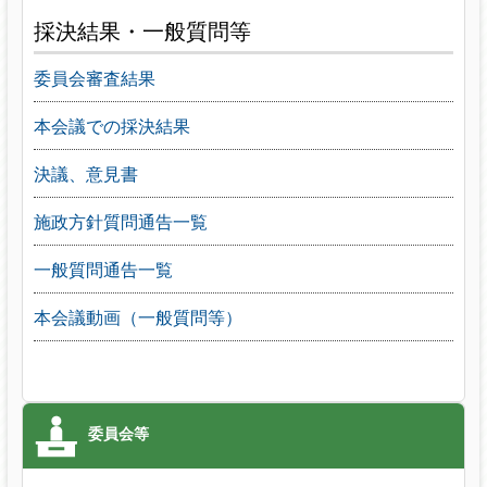
採決結果・一般質問等
委員会審査結果
本会議での採決結果
決議、意見書
施政方針質問通告一覧
一般質問通告一覧
本会議動画（一般質問等）