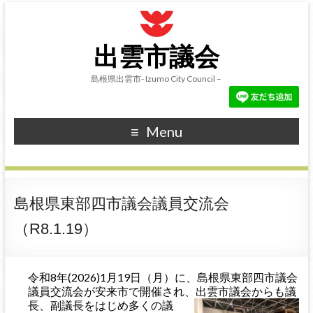
出雲市議会
島根県出雲市- Izumo City Council –
Menu
島根県東部四市議会議員交流会
（R8.1.19）
令和8年(2026)1月19日（月）に、島根県東部四市議会
議員交流会が安来市で開催され、
出雲市議会からも議
長、副議長をはじめ多くの議