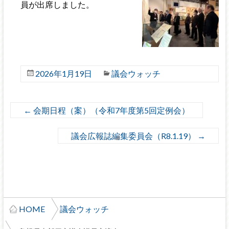
員が出席しました。
2026年1月19日
議会ウォッチ
←
会期日程（案）（令和7年度第5回定例会）
議会広報誌編集委員会（R8.1.19）
→
HOME
議会ウォッチ