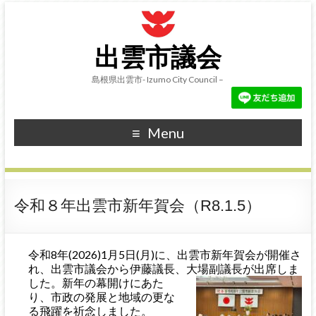
出雲市議会
島根県出雲市- Izumo City Council –
Menu
令和８年出雲市新年賀会（R8.1.5）
令和8年(2026)1月5日(月)に、出雲市新年賀会が開催さ
れ、出雲市議会から伊藤議長、大場副議長が出席しま
した。新年の幕開けにあた
り、市政の発展と地域の更な
る飛躍を祈念しました。