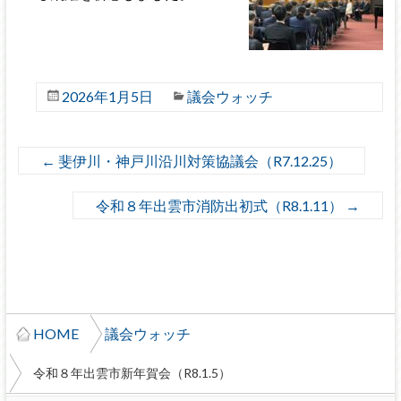
2026年1月5日
議会ウォッチ
←
斐伊川・神戸川沿川対策協議会（R7.12.25）
令和８年出雲市消防出初式（R8.1.11）
→
HOME
議会ウォッチ
令和８年出雲市新年賀会（R8.1.5）