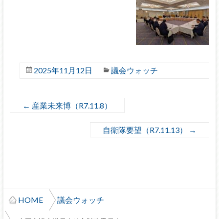
2025年11月12日
議会ウォッチ
←
産業未来博（R7.11.8）
自衛隊要望（R7.11.13）
→
HOME
議会ウォッチ