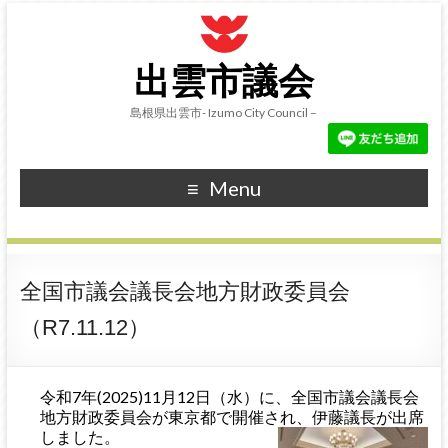
出雲市議会
島根県出雲市- Izumo City Council –
Menu
全国市議会議長会地方財政委員会
（R7.11.12）
令和7年(2025)11月12日（水）に、全国市議会議長会
地方財政委員会が東京都で開催され、伊藤議長が出席
し
ました。