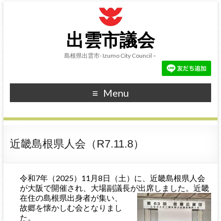
出雲市議会
島根県出雲市- Izumo City Council –
Menu
近畿島根県人会（R7.11.8）
令和7年（2025）11月8日（土）に、近畿島根県人会
が大阪で開催され、大場副議長が出席しました。近畿
在
住の島根県出身者が集い、
故郷を懐かしむ会となりまし
た。