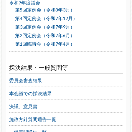
令和7年度議会
第5回定例会（令和8年3月）
第4回定例会（令和7年12月）
第3回定例会（令和7年9月）
第2回定例会（令和7年6月）
第1回臨時会（令和7年4月）
採決結果・一般質問等
委員会審査結果
本会議での採決結果
決議、意見書
施政方針質問通告一覧