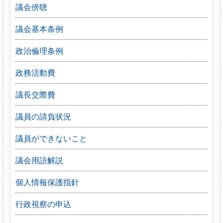
議会傍聴
議会基本条例
政治倫理条例
政務活動費
議長交際費
議員の請負状況
議員ができないこと
議会用語解説
個人情報保護指針
行政視察の申込