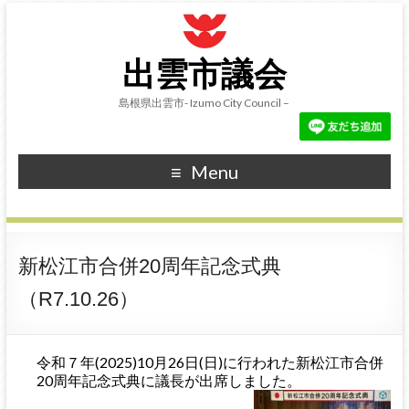
出雲市議会
島根県出雲市- Izumo City Council –
Menu
新松江市合併20周年記念式典
（R7.10.26）
令和７年(2025)10月26日(日)に行われた新松江市合併
20周年記念式典に議長が出席しまし
た。