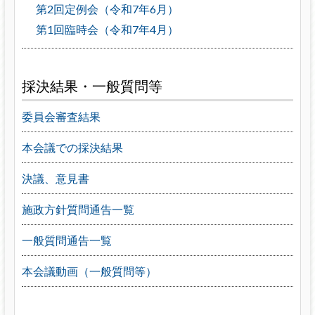
第2回定例会（令和7年6月）
第1回臨時会（令和7年4月）
採決結果・一般質問等
委員会審査結果
本会議での採決結果
決議、意見書
施政方針質問通告一覧
一般質問通告一覧
本会議動画（一般質問等）