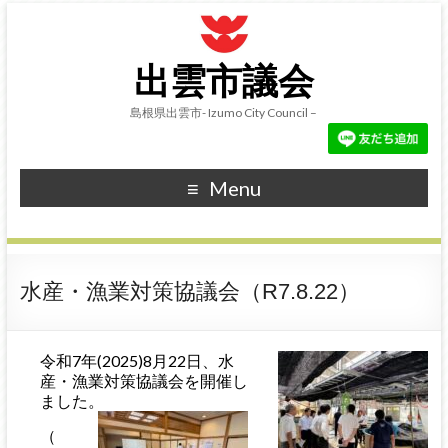
出雲市議会
島根県出雲市- Izumo City Council –
Menu
水産・漁業対策協議会（R7.8.22）
令和7年(2025)8月22日、水
産・漁業対策協議会を開催し
ました。
（