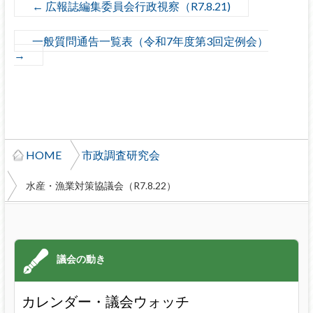
←
広報誌編集委員会行政視察（R7.8.21)
一般質問通告一覧表（令和7年度第3回定例会）
→
HOME
市政調査研究会
水産・漁業対策協議会（R7.8.22）
カレンダー・議会ウォッチ