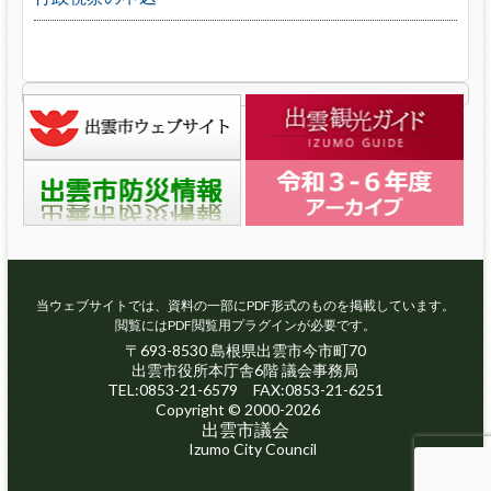
当ウェブサイトでは、資料の一部にPDF形式のものを掲載しています。
閲覧にはPDF閲覧用プラグインが必要です。
〒693-8530 島根県出雲市今市町70
出雲市役所本庁舎6階 議会事務局
TEL:0853-21-6579 FAX:0853-21-6251
Copyright © 2000-2026
出雲市議会
Izumo City Council