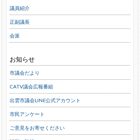
議員紹介
正副議長
会派
お知らせ
市議会だより
CATV議会広報番組
出雲市議会LINE公式アカウント
市民アンケート
ご意見をお寄せください