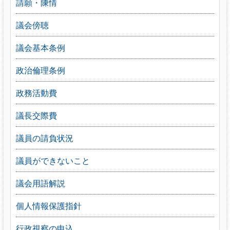
請願・陳情
議会傍聴
議会基本条例
政治倫理条例
政務活動費
議長交際費
議員の請負状況
議員ができないこと
議会用語解説
個人情報保護指針
行政視察の申込