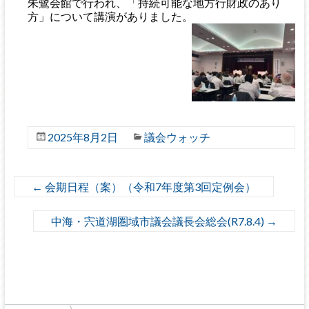
朱鷺会館で行われ、「持続可能な地方行財政のあり
方」について講演がありました。
2025年8月2日
議会ウォッチ
←
会期日程（案）（令和7年度第3回定例会）
中海・宍道湖圏域市議会議長会総会(R7.8.4)
→