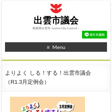
出雲市議会
島根県出雲市- Izumo City Council –
Menu
よりよく しる！する！出雲市議会
（R1.3月定例会）