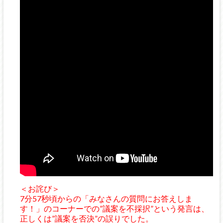
＜お詫び＞
7分57秒頃からの「みなさんの質問にお答えしま
す！」のコーナーでの”議案を不採択”という発言は、
正しくは”議案を否決”の誤りでした。