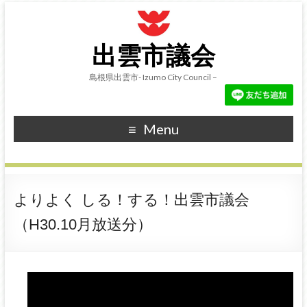
出雲市議会
島根県出雲市- Izumo City Council –
Menu
よりよく しる！する！出雲市議会
（H30.10月放送分）