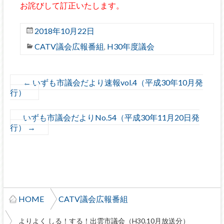
お詫びして訂正いたします。
2018年10月22日
CATV議会広報番組
H30年度議会
,
←
いずも市議会だより速報vol.4（平成30年10月発
行）
いずも市議会だよりNo.54（平成30年11月20日発
行）
→
HOME
CATV議会広報番組
よりよく しる！する！出雲市議会（H30.10月放送分）