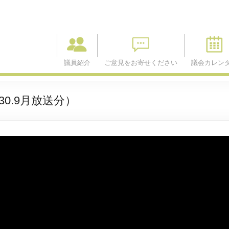
議員紹介
ご意見をお寄せください
議会カレン
0.9月放送分）