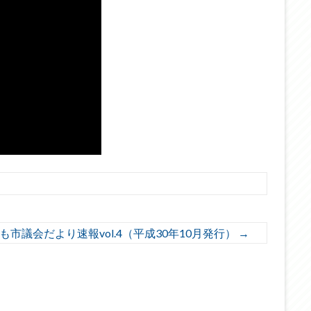
も市議会だより速報vol.4（平成30年10月発行）
→