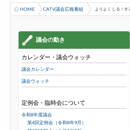
HOME
CATV議会広報番組
よりよく しる！す
カレンダー・議会ウォッチ
議会カレンダー
議会ウォッチ
定例会・臨時会について
令和8年度議会
第4回定例会（令和8年9月）