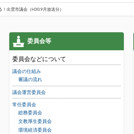
る！出雲市議会（H30.9月放送分）
委員会などについて
議会の仕組み
審議の流れ
議会運営委員会
常任委員会
総務委員会
文教厚生委員会
環境経済委員会