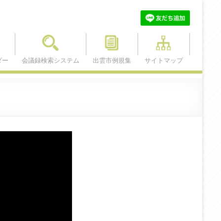
ダー
会議録検索システム
出雲市例規集
サイトマップ