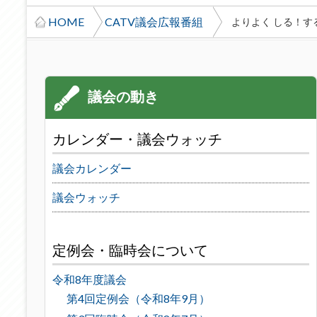
HOME
CATV議会広報番組
よりよく しる！す
カレンダー・議会ウォッチ
議会カレンダー
議会ウォッチ
定例会・臨時会について
令和8年度議会
第4回定例会（令和8年9月）