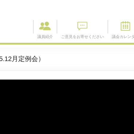
議員紹介
ご意見をお寄せください
議会カレン
.12月定例会）