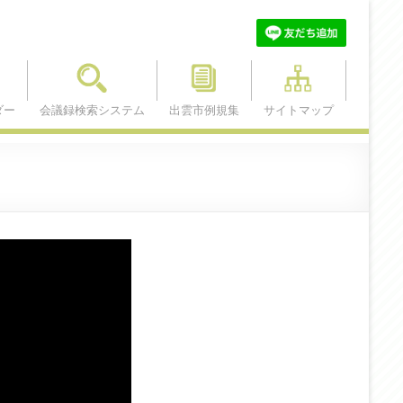
ダー
会議録検索システム
出雲市例規集
サイトマップ