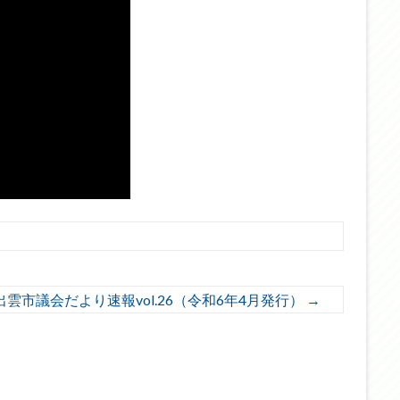
出雲市議会だより速報vol.26（令和6年4月発行）
→