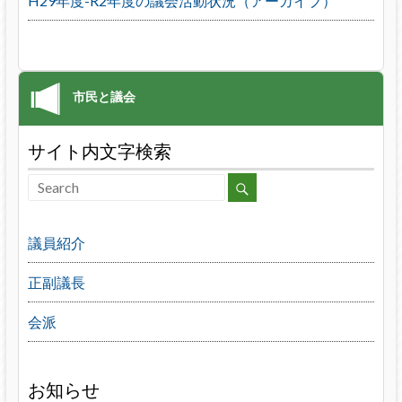
H29年度-R2年度の議会活動状況（アーカイブ）
サイト内文字検索
議員紹介
正副議長
会派
お知らせ