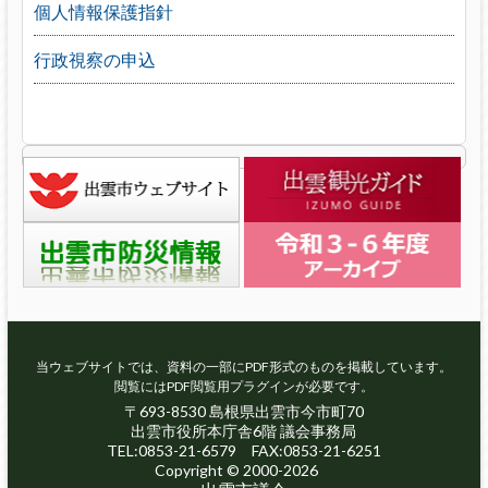
個人情報保護指針
行政視察の申込
当ウェブサイトでは、資料の一部にPDF形式のものを掲載しています。
閲覧にはPDF閲覧用プラグインが必要です。
〒693-8530 島根県出雲市今市町70
出雲市役所本庁舎6階 議会事務局
TEL:0853-21-6579 FAX:0853-21-6251
Copyright © 2000-2026