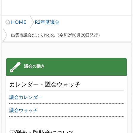
HOME
R2年度議会
出雲市議会だよりNo.61（令和2年8月20日発行）
カレンダー・議会ウォッチ
議会カレンダー
議会ウォッチ
定例会・臨時会について