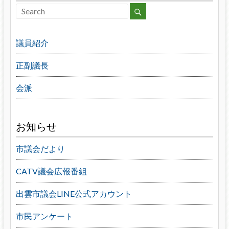
議員紹介
正副議長
会派
お知らせ
市議会だより
CATV議会広報番組
出雲市議会LINE公式アカウント
市民アンケート