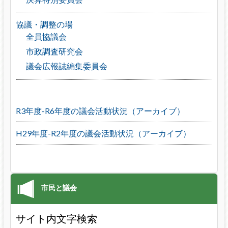
協議・調整の場
全員協議会
市政調査研究会
議会広報誌編集委員会
R3年度-R6年度の議会活動状況（アーカイブ）
H29年度-R2年度の議会活動状況（アーカイブ）
サイト内文字検索