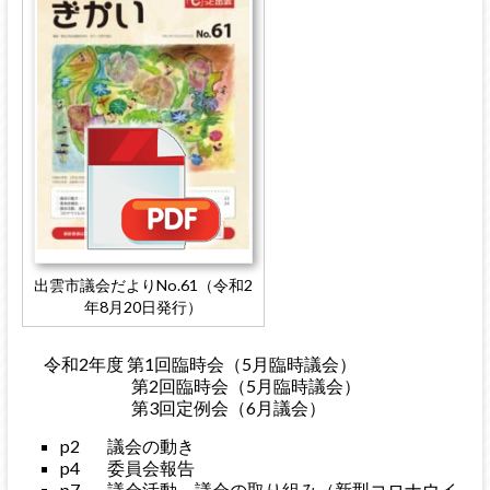
出雲市議会だよりNo.61（令和2
年8月20日発行）
令和2年度 第1回臨時会（5月臨時議会）
第2回臨時会（5月臨時議会）
第3回定例会（6月議会）
p2 議会の動き
p4 委員会報告
p7 議会活動、議会の取り組み（新型コロナウイ