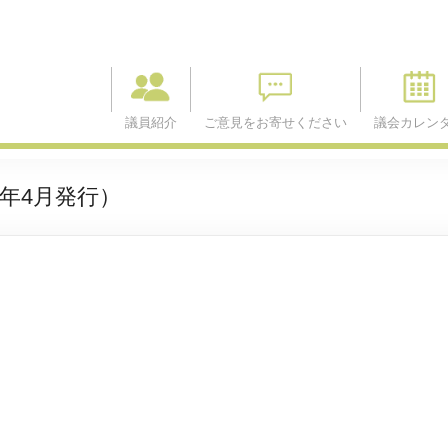
議員紹介
ご意見をお寄せください
議会カレン
1年4月発行）