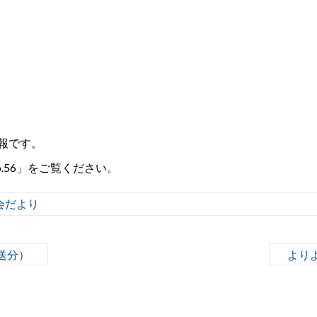
速報です。
.56」をご覧ください。
会だより
送分）
より