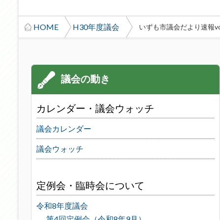
HOME
H30年度議会
いずも市議会だより速報vo
カレンダー・議会ウォッチ
議会カレンダー
議会ウォッチ
定例会・臨時会について
令和8年度議会
第4回定例会（令和8年9月）