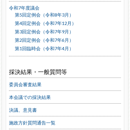
令和7年度議会
第5回定例会（令和8年3月）
第4回定例会（令和7年12月）
第3回定例会（令和7年9月）
第2回定例会（令和7年6月）
第1回臨時会（令和7年4月）
採決結果・一般質問等
委員会審査結果
本会議での採決結果
決議、意見書
施政方針質問通告一覧