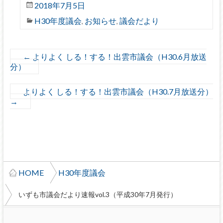
2018年7月5日
H30年度議会
お知らせ
議会だより
,
,
←
よりよく しる！する！出雲市議会（H30.6月放送
分）
よりよく しる！する！出雲市議会（H30.7月放送分）
→
HOME
H30年度議会
いずも市議会だより速報vol.3（平成30年7月発行）