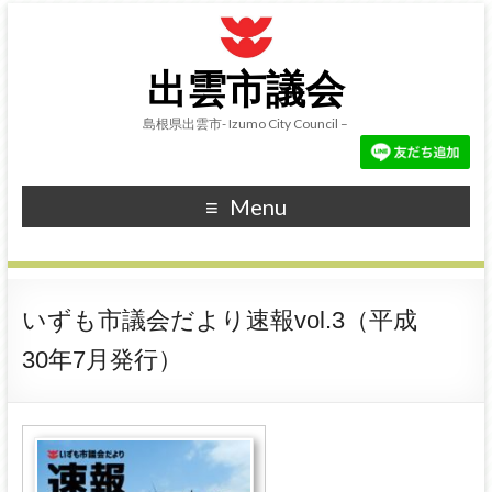
出雲市議会
島根県出雲市- Izumo City Council –
Menu
いずも市議会だより速報vol.3（平成
30年7月発行）