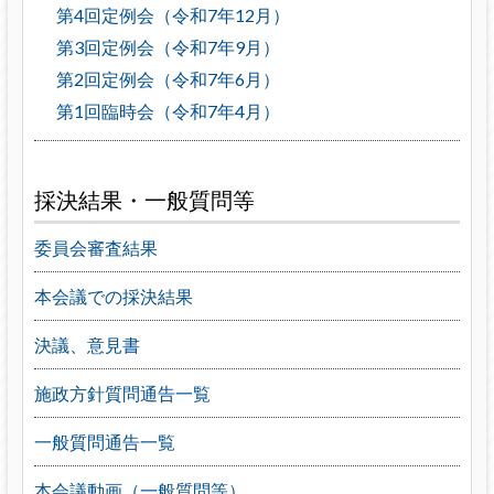
第4回定例会（令和7年12月）
第3回定例会（令和7年9月）
第2回定例会（令和7年6月）
第1回臨時会（令和7年4月）
採決結果・一般質問等
委員会審査結果
本会議での採決結果
決議、意見書
施政方針質問通告一覧
一般質問通告一覧
本会議動画（一般質問等）