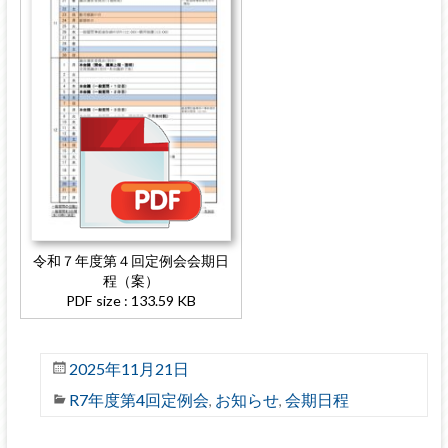
令和７年度第４回定例会会期日
程（案）
PDF size : 133.59 KB
2025年11月21日
R7年度第4回定例会
お知らせ
会期日程
,
,