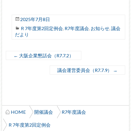
2025年7月8日
Ｒ7年度第2回定例会
R7年度議会
お知らせ
議会
,
,
,
だより
←
大阪企業懇話会（R7.7.2）
議会運営委員会（R7.7.9）
→
HOME
開催議会
R7年度議会
Ｒ7年度第2回定例会