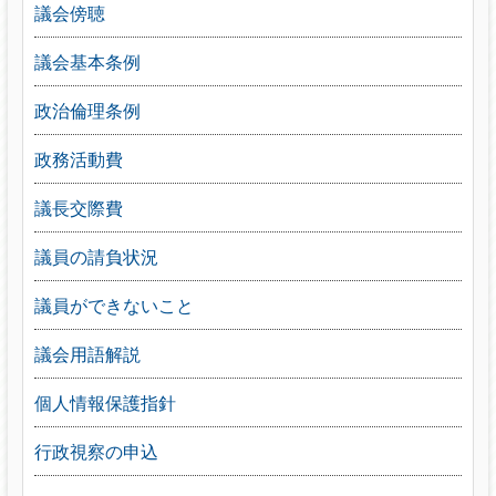
議会傍聴
議会基本条例
政治倫理条例
政務活動費
議長交際費
議員の請負状況
議員ができないこと
議会用語解説
個人情報保護指針
行政視察の申込