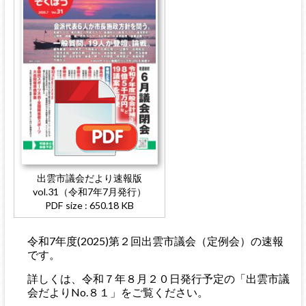
出雲市議会だより速報版
vol.31（令和7年7月発行）
PDF size : 650.18 KB
令和7年度(2025)第２回出雲市議会（定例会）の速報
です。
詳しくは、令和７年８月２０日発行予定の「出雲市議
会だよりNo.８１」をご覧ください。