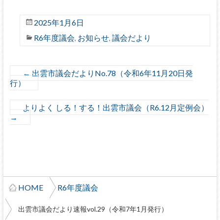
2025年1月6日
R6年度議会
お知らせ
議会だより
,
,
←
出雲市議会だよりNo.78（令和6年11月20日発
行）
よりよく しる！する！出雲市議会（R6.12月定例会）
→
HOME
R6年度議会
出雲市議会だより速報vol.29（令和7年1月発行）