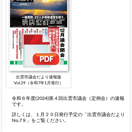
出雲市議会だより速報版
Vol.29（令和7年1月発行）
令和６年度(2024)第４回出雲市議会（定例会）の速報
です。
詳しくは、１月２０日発行予定の「出雲市議会だより
No.7９」をご覧ください。