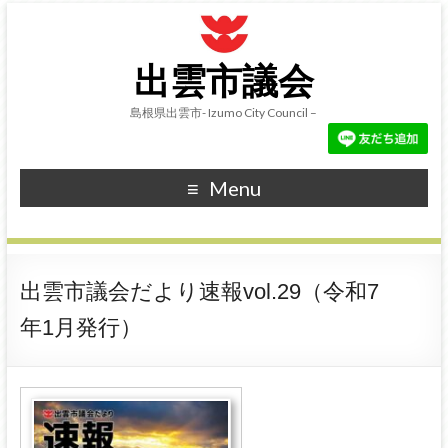
出雲市議会
島根県出雲市- Izumo City Council –
Menu
出雲市議会だより速報vol.29（令和7
年1月発行）