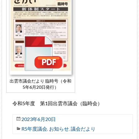
出雲市議会だより 臨時号（令和
5年6月20日発行）
令和5年度 第1回出雲市議会（臨時会）
2023年6月20日
R5年度議会
お知らせ
議会だより
,
,