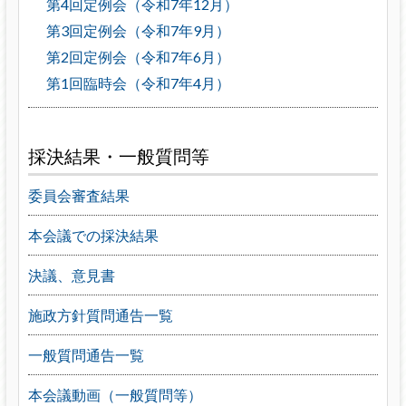
第4回定例会（令和7年12月）
第3回定例会（令和7年9月）
第2回定例会（令和7年6月）
第1回臨時会（令和7年4月）
採決結果・一般質問等
委員会審査結果
本会議での採決結果
決議、意見書
施政方針質問通告一覧
一般質問通告一覧
本会議動画（一般質問等）