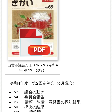
出雲市議会だよりNo.69（令和4
年8月19日発行）
令和4年度 第2回定例会（6月議会）
p2 議会の動き
p4 委員会報告
P7 請願・陳情・意見書の採決結果
p8 採決の結果
p10 一般質問