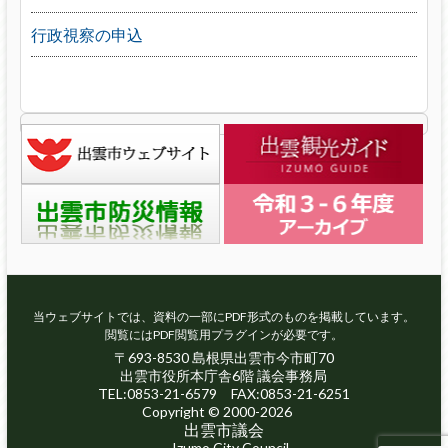
行政視察の申込
当ウェブサイトでは、資料の一部にPDF形式のものを掲載しています。
閲覧にはPDF閲覧用プラグインが必要です。
〒693-8530 島根県出雲市今市町70
出雲市役所本庁舎6階 議会事務局
TEL:0853-21-6579 FAX:0853-21-6251
Copyright © 2000-2026
出雲市議会
Izumo City Council