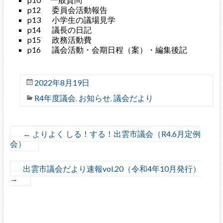
p12 委員会活動報告
p13 小学生の議場見学
p14 議長の日記
p15 政務活動費
p16 議会活動・会期日程（案）・編集後記
2022年8月19日
R4年度議会
お知らせ
議会だより
,
,
←
よりよく しる！する！出雲市議会（R4.6月定例
会）
出雲市議会だより速報vol.20（令和4年10月発行）
→