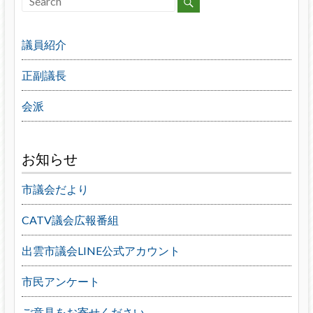
議員紹介
正副議長
会派
お知らせ
市議会だより
CATV議会広報番組
出雲市議会LINE公式アカウント
市民アンケート
ご意見をお寄せください