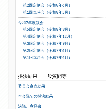
第2回定例会（令和8年6月）
第1回臨時会（令和8年5月）
令和7年度議会
第5回定例会（令和8年3月）
第4回定例会（令和7年12月）
第3回定例会（令和7年9月）
第2回定例会（令和7年6月）
第1回臨時会（令和7年4月）
採決結果・一般質問等
委員会審査結果
本会議での採決結果
決議、意見書