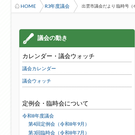
HOME
R3年度議会
出雲市議会だより 臨時号（令
カレンダー・議会ウォッチ
議会カレンダー
議会ウォッチ
定例会・臨時会について
令和8年度議会
第4回定例会（令和8年9月）
第3回臨時会（令和8年7月）