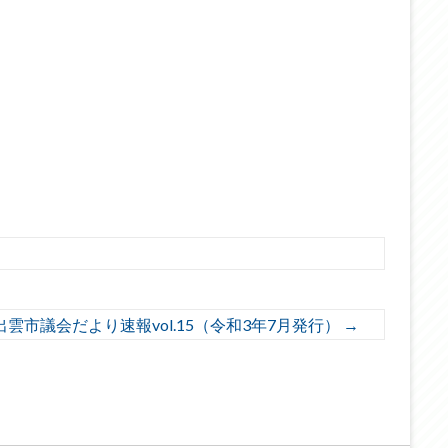
出雲市議会だより速報vol.15（令和3年7月発行）
→