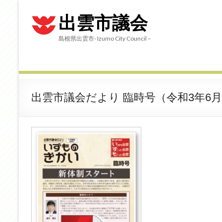
出雲市議会
島根県出雲市- Izumo City Council –
出雲市議会だより 臨時号（令和3年6月