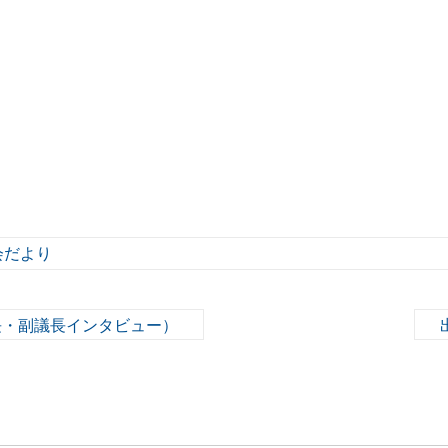
会だより
長・副議長インタビュー）