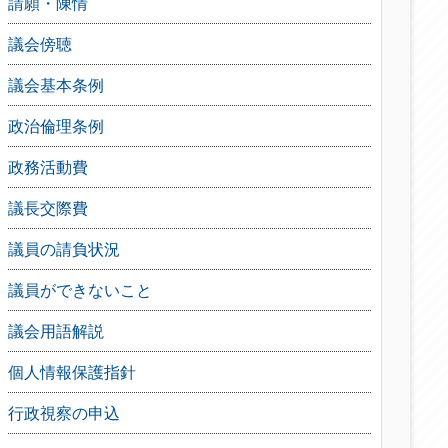
請願・陳情
議会傍聴
議会基本条例
政治倫理条例
政務活動費
議長交際費
議員の請負状況
議員ができないこと
議会用語解説
個人情報保護指針
行政視察の申込