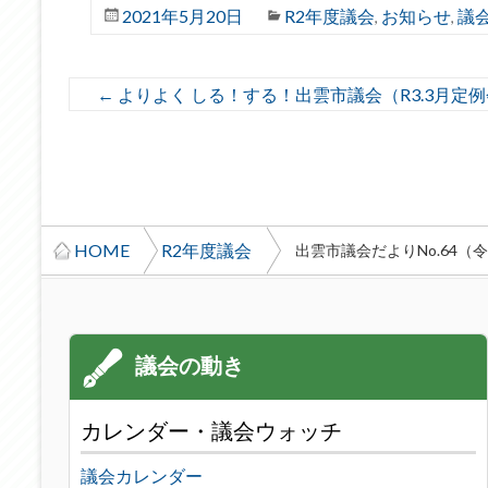
2021年5月20日
R2年度議会
お知らせ
議
,
,
←
よりよく しる！する！出雲市議会（R3.3月定
HOME
R2年度議会
出雲市議会だよりNo.64（
カレンダー・議会ウォッチ
議会カレンダー