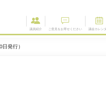
議員紹介
ご意見をお寄せください
議会カレン
20日発行）