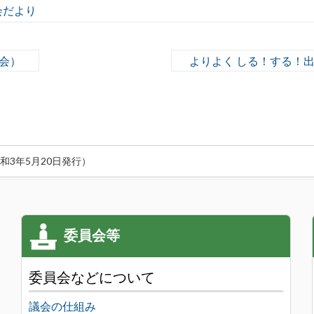
会だより
例会）
よりよく しる！する！
令和3年5月20日発行）
委員会などについて
議会の仕組み