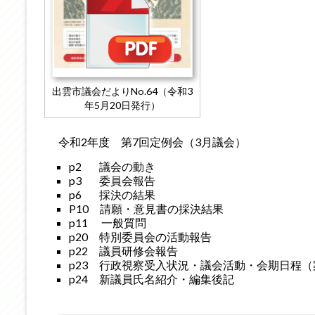
出雲市議会だよりNo.64（令和3
年5月20日発行）
令和2年度 第7回定例会（3月議会）
p2 議会の動き
p3 委員会報告
p6 採決の結果
P10 請願・意見書の採決結果
p11 一般質問
p20 特別委員会の活動報告
p22 議員研修会報告
p23 行政視察受入状況・議会活動・会期日程（
p24 新議員氏名紹介・編集後記