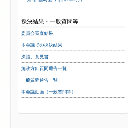
採決結果・一般質問等
委員会審査結果
本会議での採決結果
決議、意見書
施政方針質問通告一覧
一般質問通告一覧
本会議動画（一般質問等）