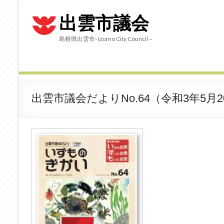
出雲市議会
島根県出雲市- Izumo City Council –
出雲市議会だよりNo.64（令和3年5月