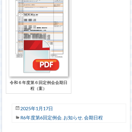
令和６年度第６回定例会会期日
程（案）
2025年1月17日
R6年度第6回定例会
お知らせ
会期日程
,
,