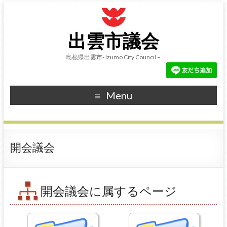
出雲市議会
島根県出雲市- Izumo City Council –
Menu
開会議会
開会議会に属するページ