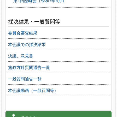
第1回臨時会（令和7年4月）
採決結果・一般質問等
委員会審査結果
本会議での採決結果
決議、意見書
施政方針質問通告一覧
一般質問通告一覧
本会議動画（一般質問等）