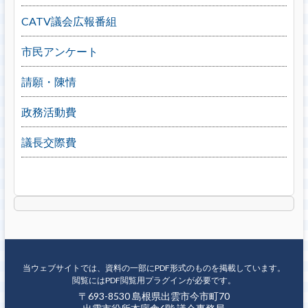
CATV議会広報番組
市民アンケート
請願・陳情
政務活動費
議長交際費
当ウェブサイトでは、資料の一部にPDF形式のものを掲載しています。
閲覧にはPDF閲覧用プラグインが必要です。
〒693-8530 島根県出雲市今市町70