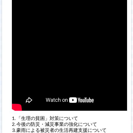
「生理の貧困」対策について
今後の防災・減災事業の強化について
豪雨による被災者の生活再建支援について