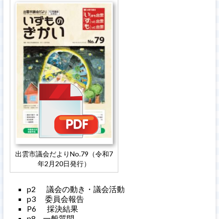
出雲市議会だよりNo.79（令和7
年2月20日発行）
p2 議会の動き・議会活動
p3 委員会報告
P6 採決結果
p8 一般質問