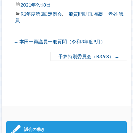
2021年9月8日
R3年度第3回定例会
一般質問動画
福島 孝雄 議
,
,
員
←
本田一勇議員一般質問（令和3年度9月）
予算特別委員会（R3.9.8）
→