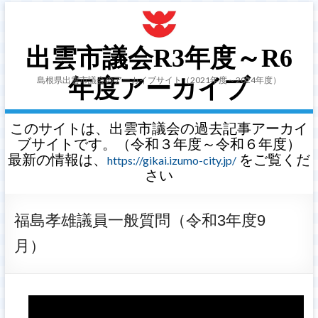
出雲市議会R3年度～R6
島根県出雲市議会のアーカイブサイト（2021年度～2024年度）
年度アーカイブ
このサイトは、出雲市議会の過去記事アーカイ
ブサイトです。（令和３年度～令和６年度）
最新の情報は、
をご覧くだ
https://gikai.izumo-city.jp/
さい
福島孝雄議員一般質問（令和3年度9
月）