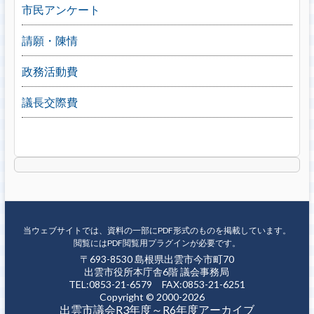
市民アンケート
請願・陳情
政務活動費
議長交際費
当ウェブサイトでは、資料の一部にPDF形式のものを掲載しています。
閲覧にはPDF閲覧用プラグインが必要です。
〒693-8530 島根県出雲市今市町70
出雲市役所本庁舎6階 議会事務局
TEL:0853-21-6579 FAX:0853-21-6251
Copyright © 2000-2026
出雲市議会R3年度～R6年度アーカイブ