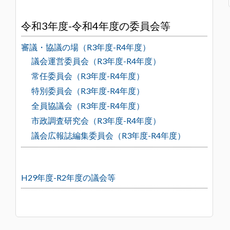
令和3年度-令和4年度の委員会等
審議・協議の場（R3年度-R4年度）
議会運営委員会（R3年度-R4年度）
常任委員会（R3年度-R4年度）
特別委員会（R3年度-R4年度）
全員協議会（R3年度-R4年度）
市政調査研究会（R3年度-R4年度）
議会広報誌編集委員会（R3年度-R4年度）
H29年度-R2年度の議会等