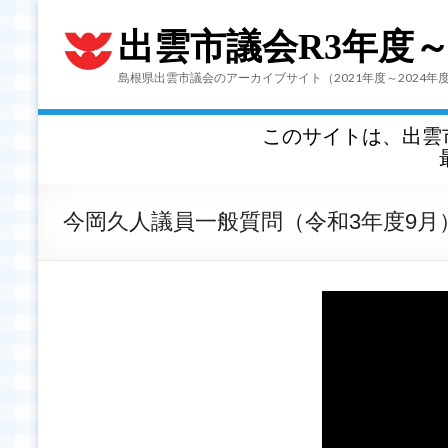
出雲市議会R3年度
島根県出雲市議会のアーカイブサイト（2021年度～2024年
このサイトは、出雲
今岡久人議員一般質問（令和3年度9月