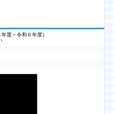
３年度～令和６年度）
い