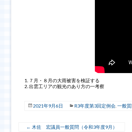
７月・８月の大雨被害を検証する
出雲工リアの観光のあり方の一考察
2021年9月6日
R3年度第3回定例会
一般質
,
←
木佐 宏議員一般質問（令和3年度9月）