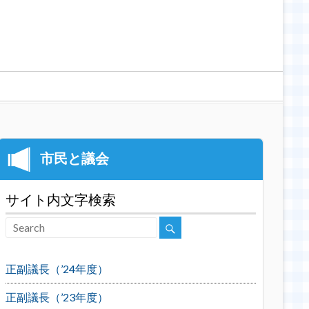
サイト内文字検索
正副議長（’24年度）
正副議長（’23年度）