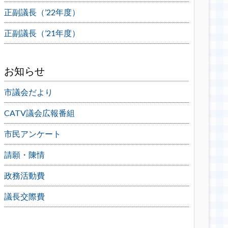
正副議長（’22年度）
正副議長（’21年度）
お知らせ
市議会だより
CATV議会広報番組
市民アンケート
請願・陳情
政務活動費
議長交際費