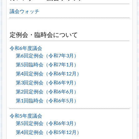
議会ウォッチ
定例会・臨時会について
令和6年度議会
第6回定例会（令和7年3月）
第5回臨時会（令和7年1月）
第4回定例会（令和6年12月）
第3回定例会（令和6年9月）
第2回定例会（令和6年6月）
第1回臨時会（令和6年5月）
令和5年度議会
第5回定例会（令和6年3月）
第4回定例会（令和5年12月）