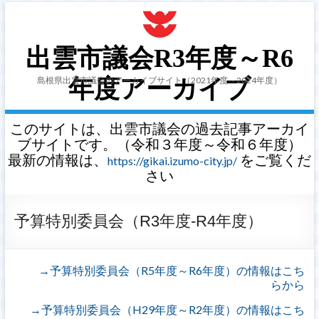
出雲市議会R3年度～R6
島根県出雲市議会のアーカイブサイト（2021年度～2024年度）
年度アーカイブ
このサイトは、出雲市議会の過去記事アーカイ
ブサイトです。（令和３年度～令和６年度）
最新の情報は、
をご覧くだ
https://gikai.izumo-city.jp/
さい
予算特別委員会（R3年度-R4年度）
→予算特別委員会（R5年度～R6年度）の情報はこち
らから
→予算特別委員会（H29年度～R2年度）の情報はこち