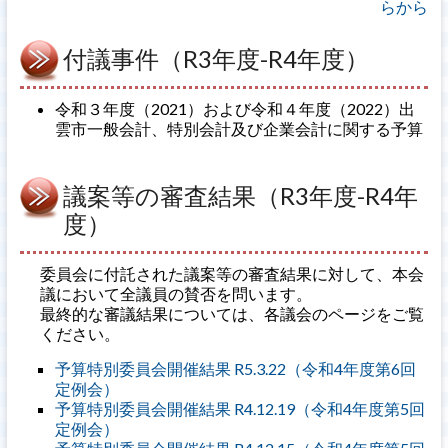
らから
付議事件（R3年度-R4年度）
令和３年度（2021）および令和４年度（2022）出
雲市一般会計、特別会計及び企業会計に関する予算
議案等の審査結果（R3年度-R4年
度）
委員会に付託された議案等の審査結果に対して、本会
議において全議員の賛否を問います。
最終的な審議結果については、各議会のページをご覧
ください。
予算特別委員会開催結果 R5.3.22（令和4年度第6回
定例会）
予算特別委員会開催結果 R4.12.19（令和4年度第5回
定例会）