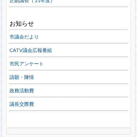
正副議長（’21年度）
お知らせ
市議会だより
CATV議会広報番組
市民アンケート
請願・陳情
政務活動費
議長交際費