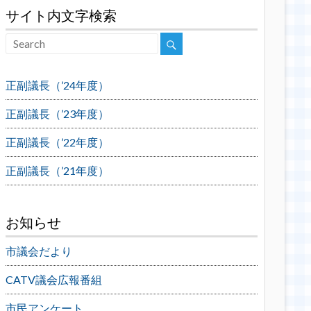
サイト内文字検索
正副議長（’24年度）
正副議長（’23年度）
正副議長（’22年度）
正副議長（’21年度）
お知らせ
市議会だより
CATV議会広報番組
市民アンケート