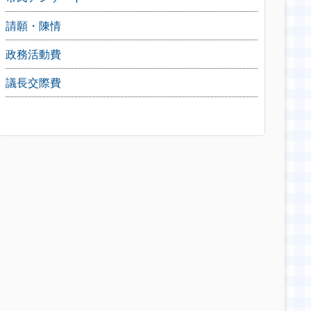
請願・陳情
政務活動費
議長交際費