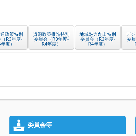
交通政策特別
資源政策推進特別
地域魅力創出特別
デジ
（R3年度-
委員会（R3年度-
委員会（R3年度-
委員
4年度）
R4年度）
R4年度）