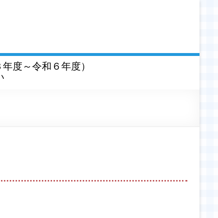
３年度～令和６年度）
い