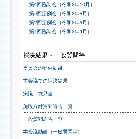
第4回臨時会（令和3年10月）
第3回定例会（令和3年9月）
第2回定例会（令和3年6月）
第1回臨時会（令和3年4月）
採決結果・一般質問等
委員会の開催結果
本会議での採決結果
決議、意見書
施政方針質問通告一覧
一般質問通告一覧
本会議動画（一般質問等）