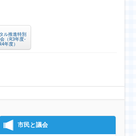
タル推進特別
会（R3年度-
R4年度）