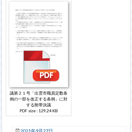
議第２１号「出雲市職員定数条
例の一部を改正する条例」に対
する附帯決議
PDF size : 129.24 KB
2021年9月27日