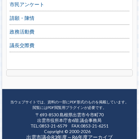
市民アンケート
請願・陳情
政務活動費
議長交際費
当ウェブサイトでは、資料の一部にPDF形式のものを掲載しています。
閲覧にはPDF閲覧用プラグインが必要です。
〒693-8530 島根県出雲市今市町70
出雲市役所本庁舎6階 議会事務局
TEL:0853-21-6579 FAX:0853-21-6251
Copyright © 2000-2026
出雲市議会R3年度～R6年度アーカイブ